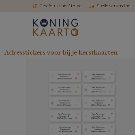
Proefdruk vanaf 1 euro
Snelle verzending i
Adresstickers voor bij je kerstkaarten