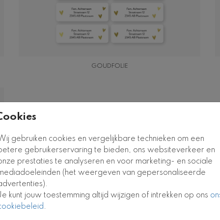
GOUDFOLIE
Cookies
Wij gebruiken cookies en vergelijkbare technieken om een
betere gebruikerservaring te bieden, ons websiteverkeer en
onze prestaties te analyseren en voor marketing- en sociale
mediadoeleinden (het weergeven van gepersonaliseerde
advertenties).
Je kunt jouw toestemming altijd wijzigen of intrekken op ons
on
cookiebeleid
.