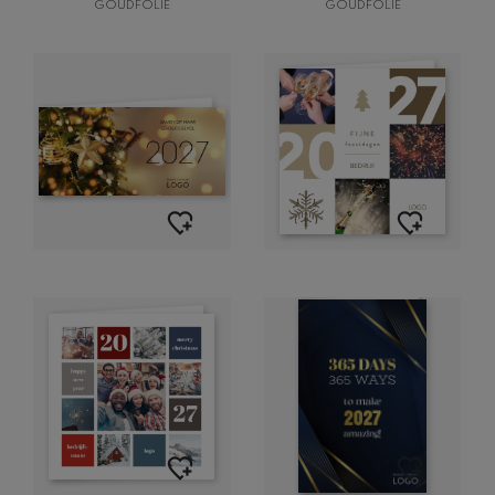
GOUDFOLIE
GOUDFOLIE