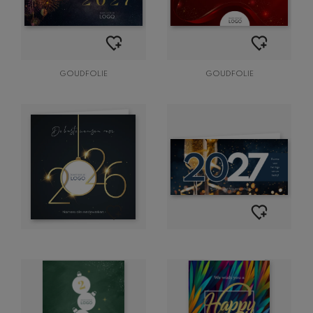
GOUDFOLIE
GOUDFOLIE