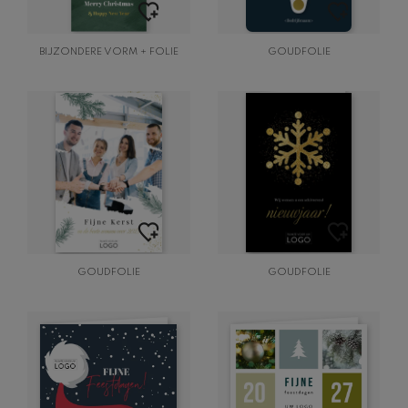
BIJZONDERE VORM + FOLIE
GOUDFOLIE
GOUDFOLIE
GOUDFOLIE