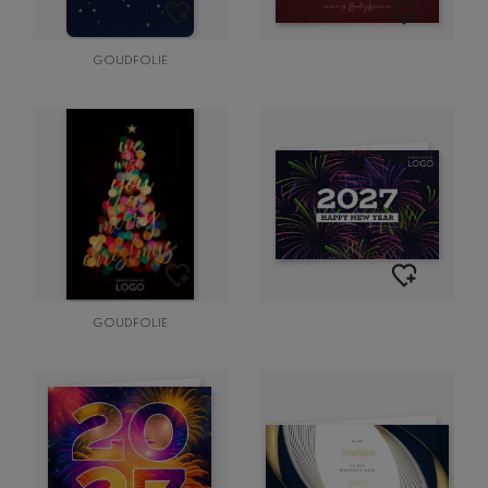
GOUDFOLIE
GOUDFOLIE