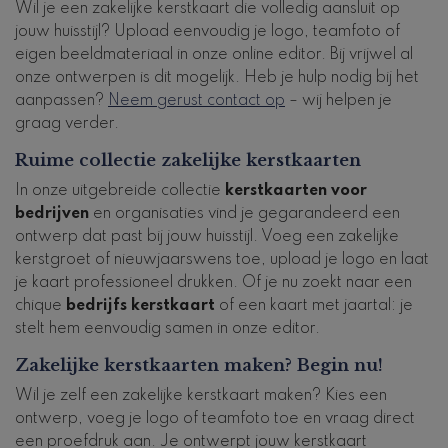
Wil je een zakelijke kerstkaart die volledig aansluit op
jouw huisstijl? Upload eenvoudig je logo, teamfoto of
eigen beeldmateriaal in onze online editor. Bij vrijwel al
onze ontwerpen is dit mogelijk. Heb je hulp nodig bij het
aanpassen?
Neem gerust contact op
– wij helpen je
graag verder.
Ruime collectie zakelijke kerstkaarten
In onze uitgebreide collectie
kerstkaarten voor
bedrijven
en organisaties vind je gegarandeerd een
ontwerp dat past bij jouw huisstijl. Voeg een zakelijke
kerstgroet of nieuwjaarswens toe, upload je logo en laat
je kaart professioneel drukken. Of je nu zoekt naar een
chique
bedrijfs kerstkaart
of een kaart met jaartal: je
stelt hem eenvoudig samen in onze editor.
Zakelijke kerstkaarten maken? Begin nu!
Wil je zelf een zakelijke kerstkaart maken? Kies een
ontwerp, voeg je logo of teamfoto toe en vraag direct
een proefdruk aan. Je ontwerpt jouw kerstkaart