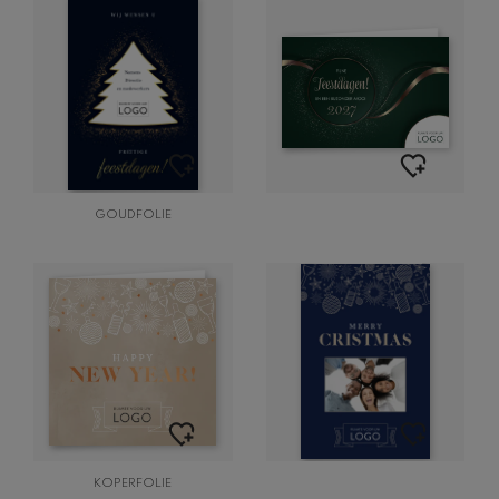
GOUDFOLIE
KOPERFOLIE