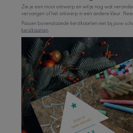
Zie je een mooi ontwerp en wil je nog wat verandere
vervangen of het ontwerp in een andere kleur. Ne
Passen bovenstaande kerstkaarten niet bij jouw sc
kerstkaarten
.