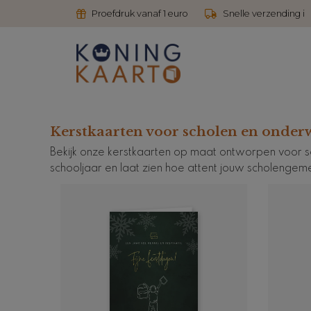
Proefdruk vanaf 1 euro
Snelle verzending i
Kerstkaarten voor scholen en onderw
Bekijk onze kerstkaarten op maat ontworpen voor sc
schooljaar en laat zien hoe attent jouw scholengem