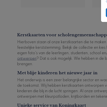
Kerstkaarten voor scholengemeenschappe
Hierboven staan al onze kerstkaarten die te maken 
feestelijke kerststemming. Bekijk de collectie en ki
eigen foto's van de leerlingen, studenten, school e
ontwerpen
? Dat is ook mogelijk. We hebben in de b
brengen.
Met blije kinderen het nieuwe jaar in
Het onderwijs is een zeer belangrijke sector en waa
de toekomst. Wij hebben kerstkaarten ontworpen vo
kinderen die blij in de lucht springen. Al onze ontwe
ontwerpen met kleurpotloden, krijtborden en teken
Unieke service van Koningkaart