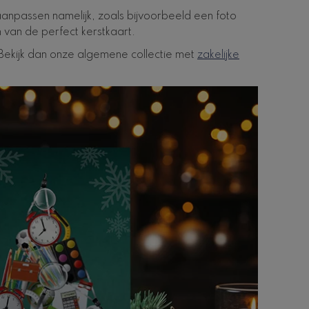
 aanpassen namelijk, zoals bijvoorbeeld een foto
van de perfect kerstkaart.
Bekijk dan onze algemene collectie met
zakelijke