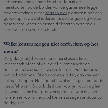
hebben met mooie menukaarten. Je kunt de
menukaarten op de borden van de gasten neerleggen,
maar ze rechtop in een
kaarthouder
plaatsen is ook een
goede optie. Zo ziet iedereen in een oogopslag wat er
geserveerd wordt en dienen de kaarten meteen als
leuke decoratie voor de tafels.
Welke keuzes mogen niet ontbreken op het
menu?
Zorg dat je altijd twee of drie menukeuzes hebt,
vegetarisch, vlees of vis, niet al je gasten hebben
dezelfde eetwensen en wel zo fijn als er voor iedereen
wat te kiezen valt. Of ga voor een buffet, dan kan men
zelf opscheppen. Het nadeel is wel dat je gasten steeds
van tafel lopen. Ga ook altijd ruim voor je trouwdag het
trouwmenu een keer proeven op de trouwlocatie, zo
kom je niet voor onverwachtse verrassingen te staan op
de dag zelf.