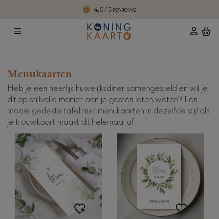
4,6 / 5 reviews
Menukaarten
Heb je een heerlijk huwelijksdiner samengesteld en wil je
dit op stijlvolle manier aan je gasten laten weten? Een
mooie gedekte tafel met menukaarten in dezelfde stijl als
je trouwkaart maakt dit helemaal af.