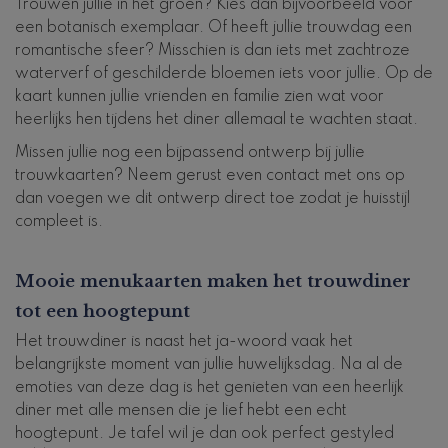
Trouwen jullie in het groen? Kies dan bijvoorbeeld voor
een botanisch exemplaar. Of heeft jullie trouwdag een
romantische sfeer? Misschien is dan iets met zachtroze
waterverf of geschilderde bloemen iets voor jullie. Op de
kaart kunnen jullie vrienden en familie zien wat voor
heerlijks hen tijdens het diner allemaal te wachten staat.
Missen jullie nog een bijpassend ontwerp bij jullie
trouwkaarten? Neem gerust even contact met ons op
dan voegen we dit ontwerp direct toe zodat je huisstijl
compleet is.
Mooie menukaarten maken het trouwdiner
tot een hoogtepunt
Het trouwdiner is naast het ja-woord vaak het
belangrijkste moment van jullie huwelijksdag. Na al de
emoties van deze dag is het genieten van een heerlijk
diner met alle mensen die je lief hebt een echt
hoogtepunt. Je tafel wil je dan ook perfect gestyled