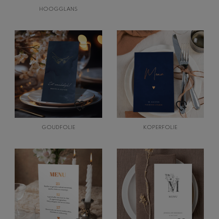
HOOGGLANS
GOUDFOLIE
KOPERFOLIE