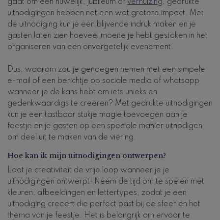
gaat om een huwelijk, jubileum of
verhuizing
, gedrukte
uitnodigingen hebben net een wat grotere impact. Met
de uitnodiging kun je een blijvende indruk maken en je
gasten laten zien hoeveel moeite je hebt gestoken in het
organiseren van een onvergetelijk evenement.
Dus, waarom zou je genoegen nemen met een simpele
e-mail of een berichtje op sociale media of whatsapp
wanneer je de kans hebt om iets unieks en
gedenkwaardigs te creëren? Met gedrukte uitnodigingen
kun je een tastbaar stukje magie toevoegen aan je
feestje en je gasten op een speciale manier uitnodigen
om deel uit te maken van de viering.
Hoe kan ik mijn uitnodigingen ontwerpen?
Laat je creativiteit de vrije loop wanneer je je
uitnodigingen ontwerpt! Neem de tijd om te spelen met
kleuren, afbeeldingen en lettertypes, zodat je een
uitnodiging creëert die perfect past bij de sfeer en het
thema van je feestje. Het is belangrijk om ervoor te