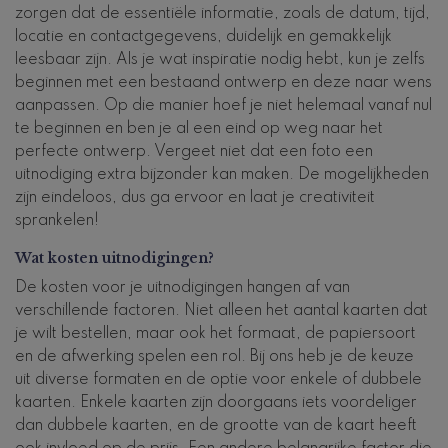
zorgen dat de essentiële informatie, zoals de datum, tijd,
locatie en contactgegevens, duidelijk en gemakkelijk
leesbaar zijn. Als je wat inspiratie nodig hebt, kun je zelfs
beginnen met een bestaand ontwerp en deze naar wens
aanpassen. Op die manier hoef je niet helemaal vanaf nul
te beginnen en ben je al een eind op weg naar het
perfecte ontwerp. Vergeet niet dat een foto een
uitnodiging extra bijzonder kan maken. De mogelijkheden
zijn eindeloos, dus ga ervoor en laat je creativiteit
sprankelen!
Wat kosten uitnodigingen?
De kosten voor je uitnodigingen hangen af van
verschillende factoren. Niet alleen het aantal kaarten dat
je wilt bestellen, maar ook het formaat, de papiersoort
en de afwerking spelen een rol. Bij ons heb je de keuze
uit diverse formaten en de optie voor enkele of dubbele
kaarten. Enkele kaarten zijn doorgaans iets voordeliger
dan dubbele kaarten, en de grootte van de kaart heeft