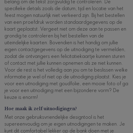
belang om de tekst zorgvuldig te controleren. De
specifieke details zoals de datum, tijd en locatie van het
feest mogen natuurlijk niet verkeerd zijn. Bij het bestellen
van een proefdruk worden standaardgegevens op de
kaart geplaatst. Vergeet niet om deze aan te passen en
grondig te controleren bij het bestellen van de
uiteindelijke kaarten. Bovendien is het handig om jullie
eigen contactgegevens op de uitnodiging te vermelden,
zodat de ontvangers een felicitatiekaartje kunnen sturen
of contact met jullie kunnen opnemen als ze niet kunnen.
Voor de rest is het volledig aan jou om te beslissen welke
informatie je wel of niet op de uitnodiging plaatst. Kies je
voor een uitnodiging met goudfolie, een mooie foto of ga
je voor een uitnodiging met een bijzondere vorm? De
keuze is enorm!
Hoe maak ik zelf uitnodigingen?
Met onze gebruiksvriendelijke designtool is het
supereenvoudig om je eigen uitnodigingen te maken. Je
kunt dit comfortabel lekker op de bank doen met je