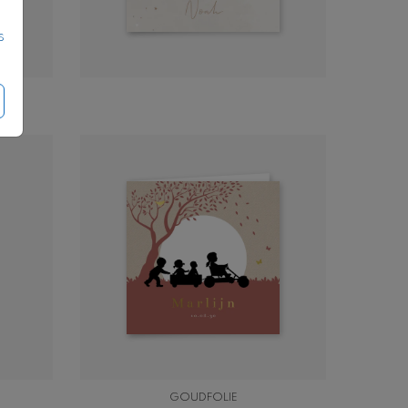
s
GOUDFOLIE