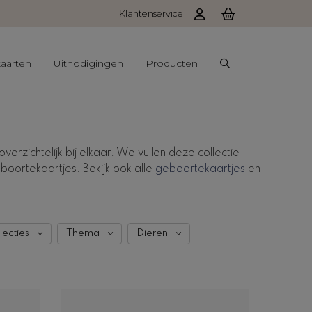
Klantenservice
aarten
Uitnodigingen
Producten
rzichtelijk bij elkaar.
We vullen deze collectie
eboortekaartjes. Bekijk ook alle
geboortekaartjes
en
lecties
Thema
Dieren