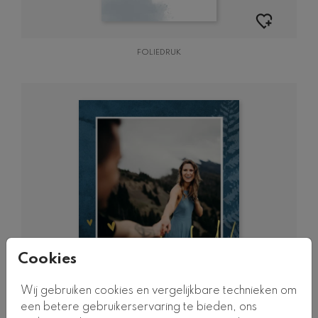
FOLIEDRUK
Cookies
Wij gebruiken cookies en vergelijkbare technieken om
een betere gebruikerservaring te bieden, ons