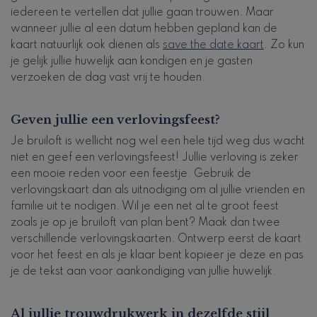
iedereen te vertellen dat jullie gaan trouwen. Maar
wanneer jullie al een datum hebben gepland kan de
kaart natuurlijk ook dienen als
save the date kaart
. Zo kun
je gelijk jullie huwelijk aan kondigen en je gasten
verzoeken de dag vast vrij te houden.
Geven jullie een verlovingsfeest?
Je bruiloft is wellicht nog wel een hele tijd weg dus wacht
niet en geef een verlovingsfeest! Jullie verloving is zeker
een mooie reden voor een feestje. Gebruik de
verlovingskaart dan als uitnodiging om al jullie vrienden en
familie uit te nodigen. Wil je een net al te groot feest
zoals je op je bruiloft van plan bent? Maak dan twee
verschillende verlovingskaarten. Ontwerp eerst de kaart
voor het feest en als je klaar bent kopieer je deze en pas
je de tekst aan voor aankondiging van jullie huwelijk.
Al jullie trouwdrukwerk in dezelfde stijl