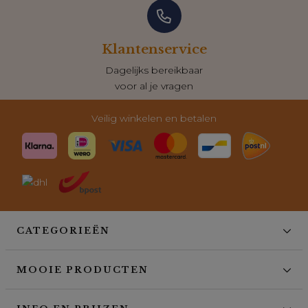
Zo scoren wij
9,2 van 10 sterren
Meer dan 10.000 reviews
Veilig winkelen en betalen
CATEGORIEËN
MOOIE PRODUCTEN