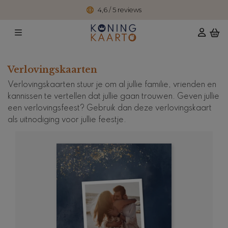
4,6 / 5 reviews
Verlovingskaarten
Verlovingskaarten stuur je om al jullie familie, vrienden en
kannissen te vertellen dat jullie gaan trouwen. Geven jullie
een verlovingsfeest? Gebruik dan deze verlovingskaart
als uitnodiging voor jullie feestje.