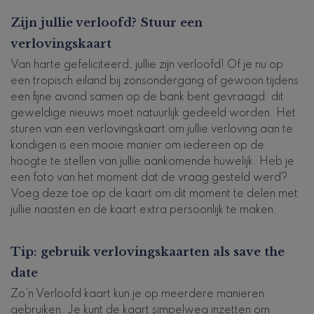
Zijn jullie verloofd? Stuur een
verlovingskaart
Van harte gefeliciteerd, jullie zijn verloofd! Of je nu op
een tropisch eiland bij zonsondergang of gewoon tijdens
een fijne avond samen op de bank bent gevraagd: dit
geweldige nieuws moet natuurlijk gedeeld worden. Het
sturen van een verlovingskaart om jullie verloving aan te
kondigen is een mooie manier om iedereen op de
hoogte te stellen van jullie aankomende huwelijk. Heb je
een foto van het moment dat de vraag gesteld werd?
Voeg deze toe op de kaart om dit moment te delen met
jullie naasten en de kaart extra persoonlijk te maken.
Tip: gebruik verlovingskaarten als save the
date
Zo’n Verloofd kaart kun je op meerdere manieren
gebruiken. Je kunt de kaart simpelweg inzetten om