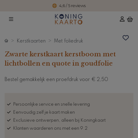
4,6 / 5 reviews
Kerstkaarten
Met foliedruk
Zwarte kerstkaart kerstboom met
lichtbollen en quote in goudfolie
Bestel gemakkelijk een proefdruk voor
€ 2,50
Persoonlijke service en snelle levering
Eenvoudig zelf je kaart maken
Exclusieve ontwerpen, alleen bij Koningkaart
Klanten waarderen ons met een 9.2