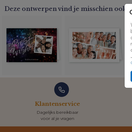
Kaartcode: ZK-0762-3
Deze ontwerpen vind je misschien ook l
Klantenservice
Dagelijks bereikbaar
voor al je vragen