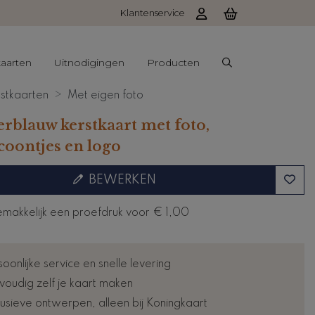
Klantenservice
aarten
Uitnodigingen
Producten
stkaarten
Met eigen foto
rblauw kerstkaart met foto,
coontjes en logo
BEWERKEN
emakkelijk een proefdruk voor
€ 1,00
oonlijke service en snelle levering
voudig zelf je kaart maken
lusieve ontwerpen, alleen bij Koningkaart