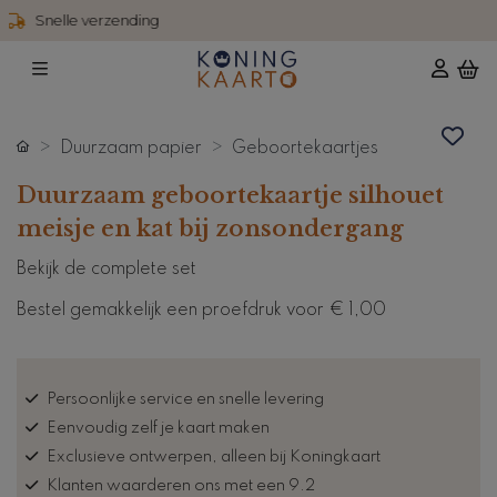
4,6 / 5 reviews
Duurzaam papier
Geboortekaartjes
Duurzaam geboortekaartje silhouet
meisje en kat bij zonsondergang
Bekijk de complete set
Bestel gemakkelijk een proefdruk voor
€ 1,00
Persoonlijke service en snelle levering
Eenvoudig zelf je kaart maken
Exclusieve ontwerpen, alleen bij Koningkaart
Klanten waarderen ons met een 9.2