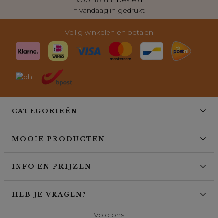
voor al je vragen
Veilig winkelen en betalen
CATEGORIEËN
MOOIE PRODUCTEN
INFO EN PRIJZEN
HEB JE VRAGEN?
Volg ons