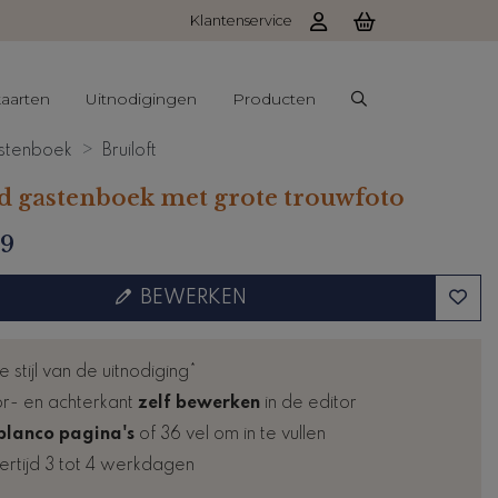
Klantenservice
aarten
Uitnodigingen
Producten
stenboek
Bruiloft
d gastenboek met grote trouwfoto
99
BEWERKEN
e stijl van de uitnodiging*
r- en achterkant
zelf bewerken
in de editor
blanco pagina's
of 36 vel om in te vullen
ertijd 3 tot 4 werkdagen