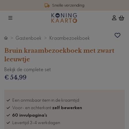
Snelle verzending
Gastenboek
Kraambezoekboek
Bruin kraambezoekboek met zwart
leeuwtje
Bekijk de complete set
€ 54,99
Een onmisbaar item in de kraamtijd
Voor- en achterkant
zelf bewerken
60 invulpagina's
Levertijd 3-4 werkdagen