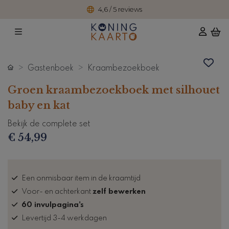
4,6 / 5 reviews
Gastenboek
Kraambezoekboek
Groen kraambezoekboek met silhouet
baby en kat
Bekijk de complete set
€ 54,99
Een onmisbaar item in de kraamtijd
Voor- en achterkant
zelf bewerken
60 invulpagina's
Levertijd 3-4 werkdagen