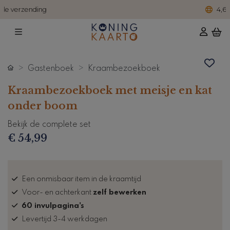
4,6 / 5 reviews
Gastenboek
Kraambezoekboek
Kraambezoekboek met meisje en kat
onder boom
Bekijk de complete set
€ 54,99
Een onmisbaar item in de kraamtijd
Voor- en achterkant
zelf bewerken
60 invulpagina's
Levertijd 3-4 werkdagen