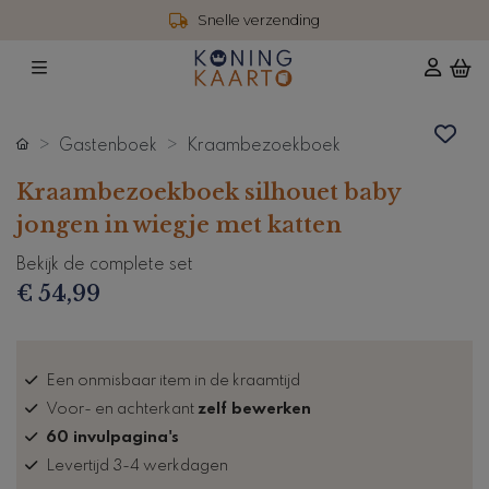
Snelle verzending
Gastenboek
Kraambezoekboek
Kraambezoekboek silhouet baby
jongen in wiegje met katten
Bekijk de complete set
€ 54,99
Een onmisbaar item in de kraamtijd
Voor- en achterkant
zelf bewerken
60 invulpagina's
Levertijd 3-4 werkdagen