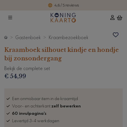
4,6 / 5 reviews
Gastenboek
Kraambezoekboek
Kraamboek silhouet kindje en hondje
bij zonsondergang
Bekijk de complete set
€ 54,99
Een onmisbaar item in de kraamtijd
Voor- en achterkant
zelf bewerken
60 invulpagina's
Levertijd 3-4 werkdagen