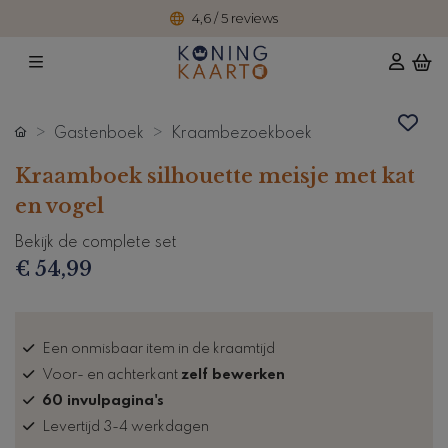
4,6 / 5 reviews
Gastenboek
Kraambezoekboek
Kraamboek silhouette meisje met kat
en vogel
Bekijk de complete set
€ 54,99
Een onmisbaar item in de kraamtijd
Voor- en achterkant
zelf bewerken
60 invulpagina's
Levertijd 3-4 werkdagen