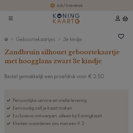
4,6 / 5 reviews
Geboortekaartjes
3e kindje
Zandbruin silhouet geboortekaartje
met hoogglans zwart 3e kindje
Bestel gemakkelijk een proefdruk voor
€ 2,50
Persoonlijke service en snelle levering
Eenvoudig zelf je kaart maken
Exclusieve ontwerpen, alleen bij Koningkaart
Klanten waarderen ons met een 9.2