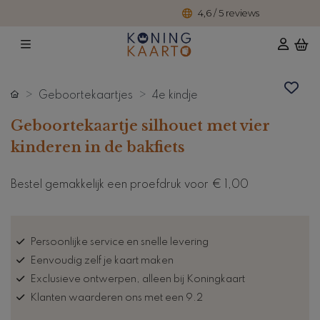
4,6 / 5 reviews
Geboortekaartjes
4e kindje
Geboortekaartje silhouet met vier
kinderen in de bakfiets
Bestel gemakkelijk een proefdruk voor
€ 1,00
Persoonlijke service en snelle levering
Eenvoudig zelf je kaart maken
Exclusieve ontwerpen, alleen bij Koningkaart
Klanten waarderen ons met een 9.2