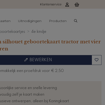
Klantenservice
aarten
Uitnodigingen
Producten
oortekaartjes
4e kindje
 silhouet geboortekaart tractor met vier
ren
BEWERKEN
emakkelijk een proefdruk voor
€ 2,50
oonlijke service en snelle levering
voudig zelf je kaart maken
lusieve ontwerpen, alleen bij Koningkaart