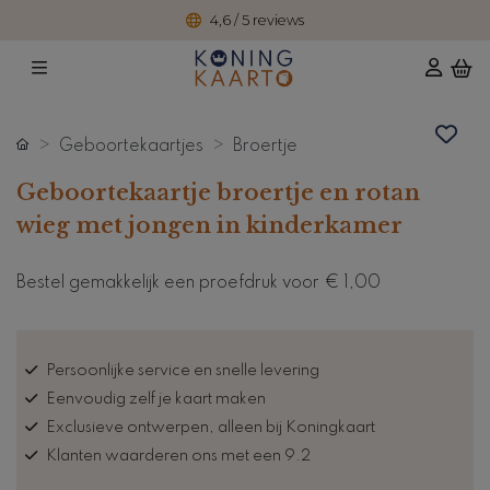
4,6 / 5 reviews
Geboortekaartjes
Broertje
Geboortekaartje broertje en rotan
wieg met jongen in kinderkamer
Bestel gemakkelijk een proefdruk voor
€ 1,00
Persoonlijke service en snelle levering
Eenvoudig zelf je kaart maken
Exclusieve ontwerpen, alleen bij Koningkaart
Klanten waarderen ons met een 9.2