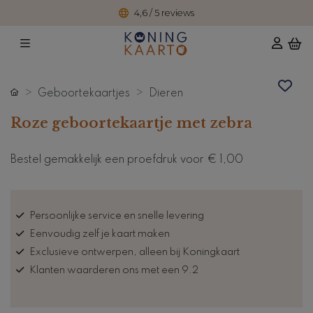
4,6 / 5 reviews
Geboortekaartjes
Dieren
Roze geboortekaartje met zebra
Bestel gemakkelijk een proefdruk voor
€ 1,00
Persoonlijke service en snelle levering
Eenvoudig zelf je kaart maken
Exclusieve ontwerpen, alleen bij Koningkaart
Klanten waarderen ons met een 9.2