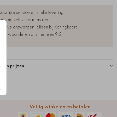
oonlijke service en snelle levering
voudig zelf je kaart maken
lusieve ontwerpen, alleen bij Koningkaart
nten waarderen ons met een 9.2
Kaart
Kaart
n en prijzen
s
Veilig winkelen en betalen