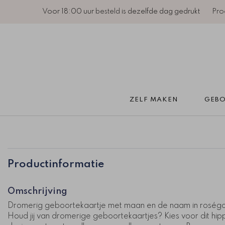
Voor 18:00 uur
besteld
is dezelfde dag gedrukt
Pro
ZELF MAKEN 
GEBO
Productinformatie
Omschrijving
Dromerig geboortekaartje met maan en de naam in roség
Houd jij van dromerige geboortekaartjes? Kies voor dit hip