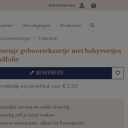
Klantenservice
aarten
Uitnodigingen
Producten
oortekaartjes
Foliedruk
meisje geboortekaartje met babyvoetjes
udfolie
BEWERKEN
emakkelijk een proefdruk voor
€ 2,50
oonlijke service en snelle levering
voudig zelf je kaart maken
lusieve ontwerpen, alleen bij Koningkaart