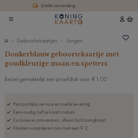
4,6 / 5 reviews
Geboortekaartjes
Jongen
Donkerblauw geboortekaartje met
goudkleurige maan en spetters
Bestel gemakkelijk een proefdruk voor
€ 1,00
Persoonlijke service en snelle levering
Eenvoudig zelf je kaart maken
Exclusieve ontwerpen, alleen bij Koningkaart
Klanten waarderen ons met een 9.2