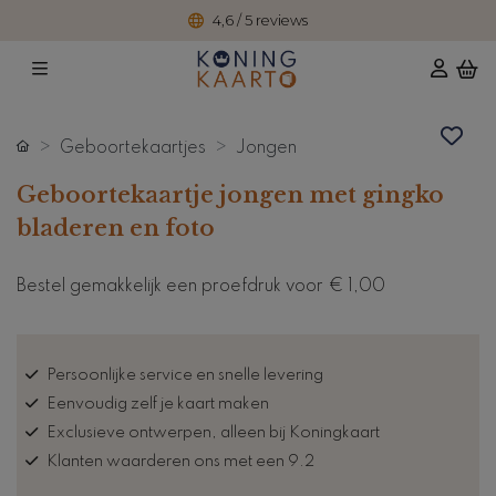
4,6 / 5 reviews
Geboortekaartjes
Jongen
Geboortekaartje jongen met gingko
bladeren en foto
Bestel gemakkelijk een proefdruk voor
€ 1,00
Persoonlijke service en snelle levering
Eenvoudig zelf je kaart maken
Exclusieve ontwerpen, alleen bij Koningkaart
Klanten waarderen ons met een 9.2