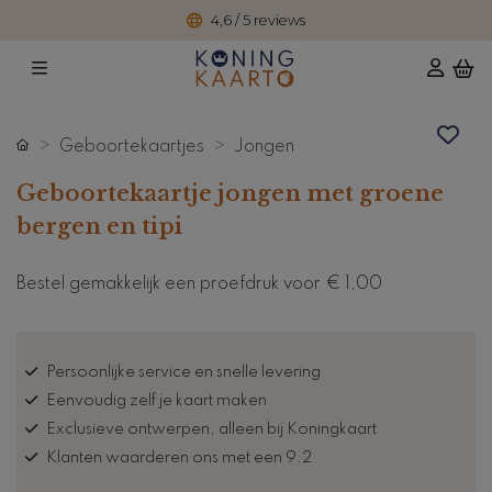
4,6 / 5 reviews
Geboortekaartjes
Jongen
Geboortekaartje jongen met groene
bergen en tipi
Bestel gemakkelijk een proefdruk voor
€ 1,00
Persoonlijke service en snelle levering
Eenvoudig zelf je kaart maken
Exclusieve ontwerpen, alleen bij Koningkaart
Klanten waarderen ons met een 9.2