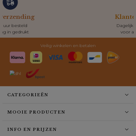
Klantenservice
Dagelijks bereikbaar
voor al je vragen
Veilig winkelen en betalen
CATEGORIEËN
MOOIE PRODUCTEN
INFO EN PRIJZEN