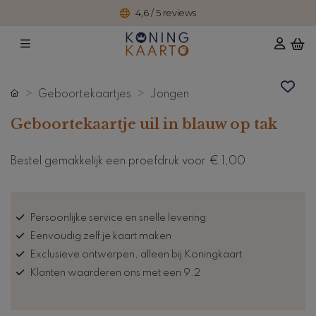
4,6 / 5 reviews
Geboortekaartjes
Jongen
Geboortekaartje uil in blauw op tak
Bestel gemakkelijk een proefdruk voor
€ 1,00
Persoonlijke service en snelle levering
Eenvoudig zelf je kaart maken
Exclusieve ontwerpen, alleen bij Koningkaart
Klanten waarderen ons met een 9.2