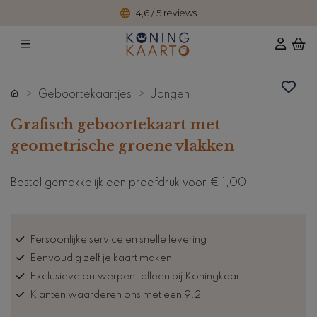
4,6 / 5 reviews
Geboortekaartjes
Jongen
Grafisch geboortekaart met
geometrische groene vlakken
Bestel gemakkelijk een proefdruk voor
€ 1,00
Persoonlijke service en snelle levering
Eenvoudig zelf je kaart maken
Exclusieve ontwerpen, alleen bij Koningkaart
Klanten waarderen ons met een 9.2