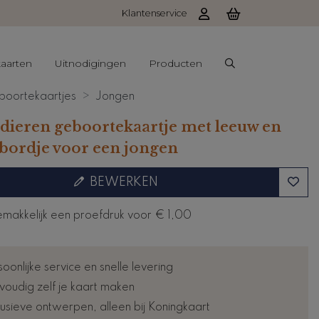
Klantenservice
aarten
Uitnodigingen
Producten
oortekaartjes
Jongen
 dieren geboortekaartje met leeuw en
ordje voor een jongen
BEWERKEN
emakkelijk een proefdruk voor
€ 1,00
oonlijke service en snelle levering
voudig zelf je kaart maken
lusieve ontwerpen, alleen bij Koningkaart