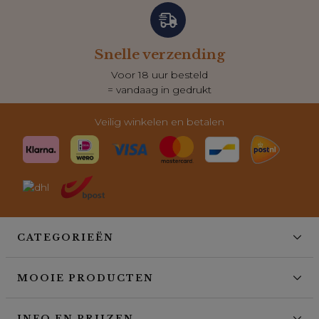
Snelle verzending
Voor 18 uur besteld
= vandaag in gedrukt
Veilig winkelen en betalen
CATEGORIEËN
MOOIE PRODUCTEN
INFO EN PRIJZEN