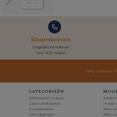
Klantenservice
Dagelijks bereikbaar
voor al je vragen
Veilig winkelen e
CATEGORIEËN
MOOI
Zelf kaarten maken
Aankon
Geboortekaartjes
In stijl
Trouwkaarten
Alles vo
Uitnodigingen
Alles v