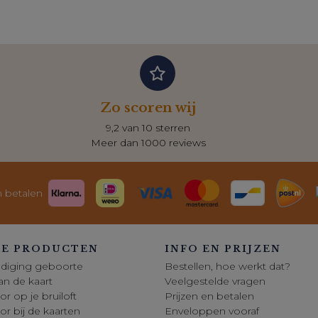
Zo scoren wij
9,2 van 10 sterren
Meer dan 1000 reviews
n betalen
E PRODUCTEN
INFO EN PRIJZEN
diging geboorte
Bestellen, hoe werkt dat?
 van de kaart
Veelgestelde vragen
or op je bruiloft
Prijzen en betalen
oor bij de kaarten
Enveloppen vooraf