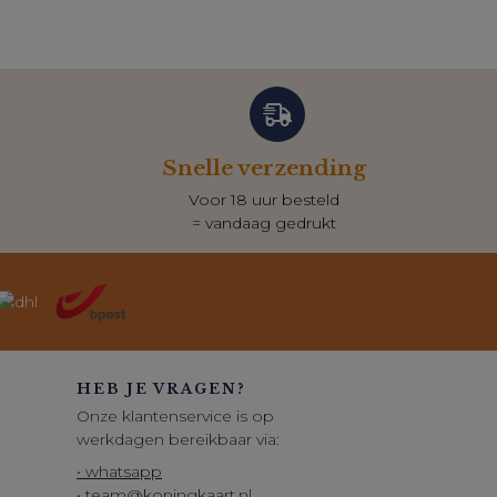
Snelle verzending
Voor 18 uur besteld
= vandaag gedrukt
HEB JE VRAGEN?
Onze klantenservice is op
werkdagen bereikbaar via:
• whatsapp
• team@koningkaart.nl