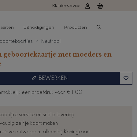
Klantenservice
aarten
Uitnodigingen
Producten
oortekaartjes
Neutraal
 geboortekaartje met moeders en
e
BEWERKEN
emakkelijk een proefdruk voor
€ 1,00
oonlijke service en snelle levering
voudig zelf je kaart maken
lusieve ontwerpen, alleen bij Koningkaart