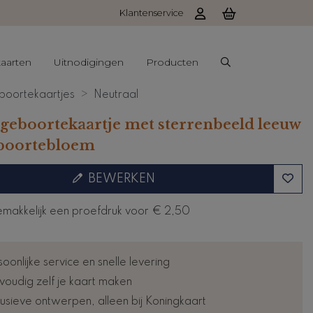
Klantenservice
aarten
Uitnodigingen
Producten
oortekaartjes
Neutraal
geboortekaartje met sterrenbeeld leeuw
boortebloem
BEWERKEN
emakkelijk een proefdruk voor
€ 2,50
oonlijke service en snelle levering
voudig zelf je kaart maken
lusieve ontwerpen, alleen bij Koningkaart