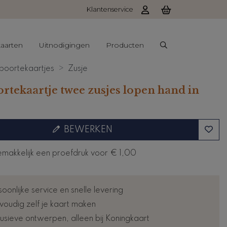
Klantenservice
aarten
Uitnodigingen
Producten
oortekaartjes
Zusje
rtekaartje twee zusjes lopen hand in
BEWERKEN
emakkelijk een proefdruk voor
€ 1,00
oonlijke service en snelle levering
voudig zelf je kaart maken
lusieve ontwerpen, alleen bij Koningkaart