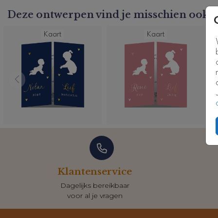
Kaartcode: SN-z-045-m
Deze ontwerpen vind je misschien ook l
Kaart
Kaart
Klantenservice
Dagelijks bereikbaar
voor al je vragen