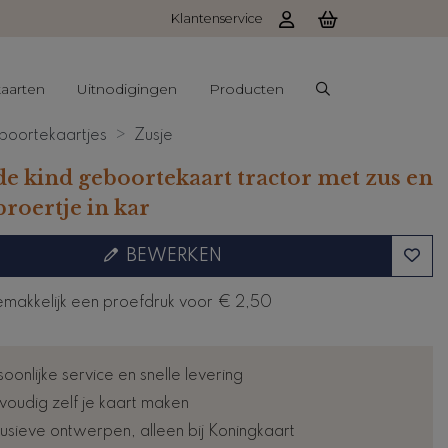
Klantenservice
aarten
Uitnodigingen
Producten
oortekaartjes
Zusje
e kind geboortekaart tractor met zus en
roertje in kar
BEWERKEN
emakkelijk een proefdruk voor
€ 2,50
oonlijke service en snelle levering
voudig zelf je kaart maken
lusieve ontwerpen, alleen bij Koningkaart