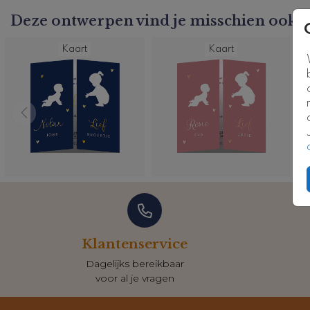
Kaartcode: FD-250-2e-j3
Deze ontwerpen vind je misschien ook l
Kaart
Kaart
Klantenservice
Dagelijks bereikbaar
voor al je vragen