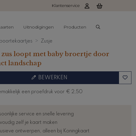
Klantenservice
aarten
Uitnodigingen
Producten
oortekaartjes
Zusje
 zus loopt met baby broertje door
act landschap
BEWERKEN
emakkelijk een proefdruk voor
€ 2,50
oonlijke service en snelle levering
voudig zelf je kaart maken
lusieve ontwerpen, alleen bij Koningkaart