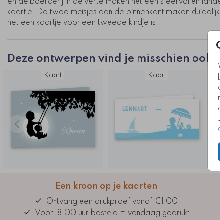
en de boerderij in de verte maken het een sfeervol en landel
kaartje. De twee meisjes aan de binnenkant maken duidelijk
het een kaartje voor een tweede kindje is.
Deze ontwerpen vind je misschien ook l
Kaart
Kaart
Een kroon op je kaarten
Ontvang een drukproef vanaf €1,00
Voor 18:00 uur besteld = vandaag gedrukt