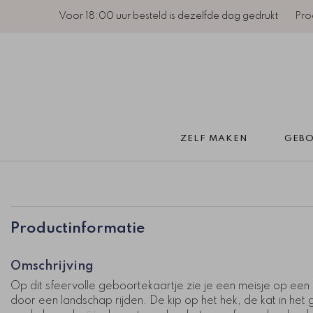
Voor 18:00 uur
besteld
is dezelfde dag gedrukt
Pro
ZELF MAKEN 
GEBO
Productinformatie
Omschrijving
Op dit sfeervolle geboortekaartje zie je een meisje op een
door een landschap rijden. De kip op het hek, de kat in het 