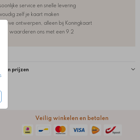
oonlijke service en snelle levering
voudig zelf je kaart maken
lusieve ontwerpen, alleen bij Koningkaart
nten waarderen ons met een 9.2
Kaart
Kaart
n en prijzen
s
Veilig winkelen en betalen