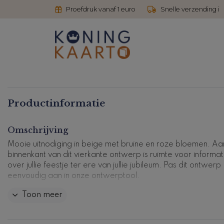
Proefdruk vanaf 1 euro
Snelle verzending i
Productinformatie
Omschrijving
Mooie uitnodiging in beige met bruine en roze bloemen. Aa
binnenkant van dit vierkante ontwerp is ruimte voor informat
over jullie feestje ter ere van jullie jubileum. Pas dit ontwerp
eenvoudig aan in onze ontwerptool.
Toon meer
Kaartcode: U-516