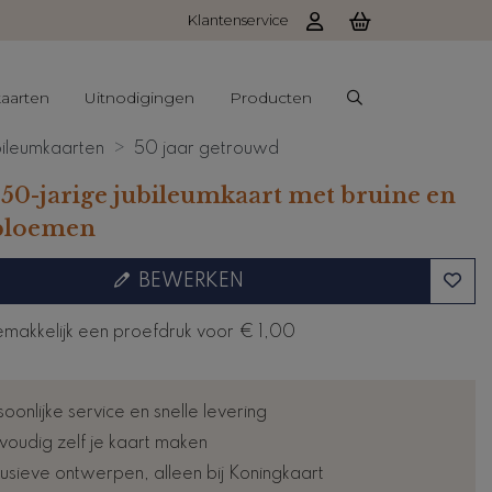
Klantenservice
aarten
Uitnodigingen
Producten
ileumkaarten
50 jaar getrouwd
 50-jarige jubileumkaart met bruine en
bloemen
BEWERKEN
emakkelijk een proefdruk voor
€ 1,00
oonlijke service en snelle levering
voudig zelf je kaart maken
lusieve ontwerpen, alleen bij Koningkaart