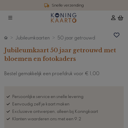
g
4,6 / 5 reviews
Jubileumkaarten
50 jaar getrouwd
Jubileumkaart 50 jaar getrouwd met
bloemen en fotokaders
Bestel gemakkelijk een proefdruk voor
€ 1,00
Persoonlijke service en snelle levering
Eenvoudig zelf je kaart maken
Exclusieve ontwerpen, alleen bij Koningkaart
Klanten waarderen ons met een 9.2