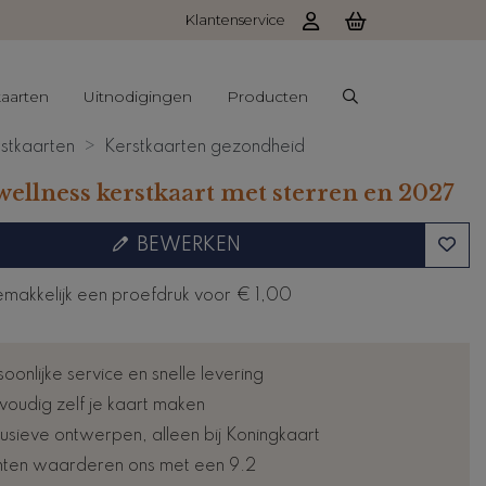
Klantenservice
aarten
Uitnodigingen
Producten
stkaarten
Kerstkaarten gezondheid
wellness kerstkaart met sterren en 2027
BEWERKEN
emakkelijk een proefdruk voor
€ 1,00
oonlijke service en snelle levering
voudig zelf je kaart maken
lusieve ontwerpen, alleen bij Koningkaart
nten waarderen ons met een 9.2