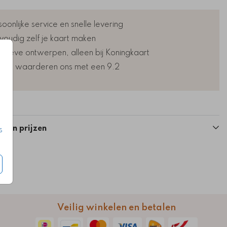
oonlijke service en snelle levering
voudig zelf je kaart maken
lusieve ontwerpen, alleen bij Koningkaart
nten waarderen ons met een 9.2
n en prijzen
s
Veilig winkelen en betalen