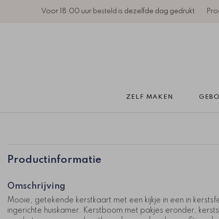
Voor 18:00 uur
besteld
is dezelfde dag gedrukt
Pro
ZELF MAKEN 
GEBO
Productinformatie
Omschrijving
Mooie, getekende kerstkaart met een kijkje in een in kerstsf
ingerichte huiskamer. Kerstboom met pakjes eronder, kerst