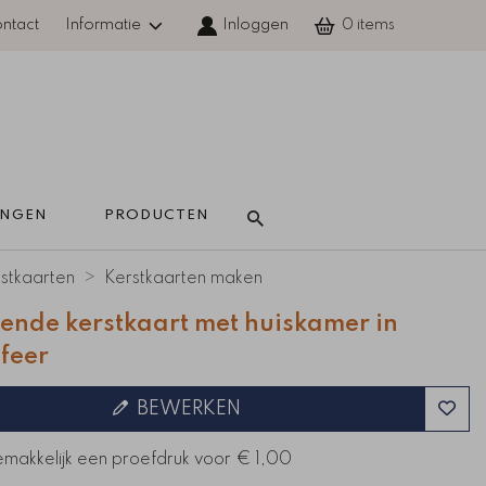
ntact
Informatie
Inloggen
0
INGEN 
PRODUCTEN 
stkaarten
Kerstkaarten maken
ende kerstkaart met huiskamer in
sfeer
BEWERKEN
emakkelijk een proefdruk voor
€ 1,00