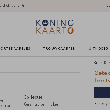
efdruk
vanaf € 1,-
Co
ORTEKAARTJES 
TROUWKAARTEN 
UITNODIG
Ker
Getek
kerst
Collectie
eer
Bestel g
Kerstkaarten maken
sterren