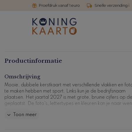
Proefdruk vanaf 1 euro
Snelle verzending i
Productinformatie
Omschrijving
Mooie, dubbele kerstkaart met verschillende vlakken en foto
te maken hebben met sport. Links kun je de bedrijfsnaam
plaatsen. Het jaartal 2027 is met grote, bruine cijfers op d
geplaatst. De foto's, lettertypes en kleuren kan je naar wen
aanpassen.
Toon meer
Kaartcode: ZK-0403-5