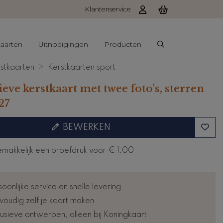
Klantenservice
aarten
Uitnodigingen
Producten
stkaarten
Kerstkaarten sport
eve kerstkaart met twee foto's, sterren
27
BEWERKEN
emakkelijk een proefdruk voor
€ 1,00
oonlijke service en snelle levering
voudig zelf je kaart maken
lusieve ontwerpen, alleen bij Koningkaart