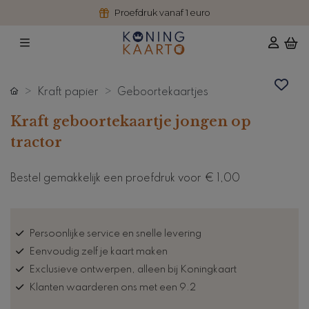
Proefdruk vanaf 1 euro
Kraft papier
Geboortekaartjes
Kraft geboortekaartje jongen op
tractor
Bestel gemakkelijk een proefdruk voor
€ 1,00
Persoonlijke service en snelle levering
Eenvoudig zelf je kaart maken
Exclusieve ontwerpen, alleen bij Koningkaart
Klanten waarderen ons met een 9.2