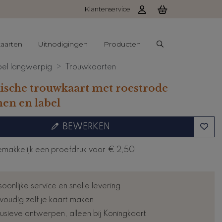
Klantenservice
aarten
Uitnodigingen
Producten
el langwerpig
Trouwkaarten
ische trouwkaart met roestrode
en en label
BEWERKEN
emakkelijk een proefdruk voor
€ 2,50
oonlijke service en snelle levering
voudig zelf je kaart maken
lusieve ontwerpen, alleen bij Koningkaart