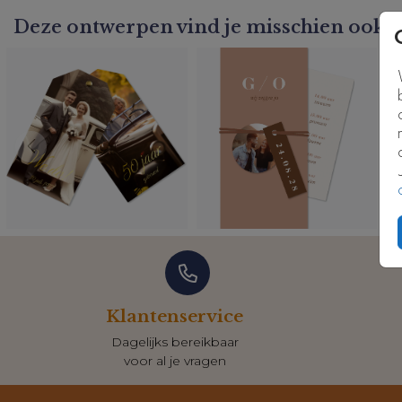
editor.
Deze ontwerpen vind je misschien ook l
Kaartcode: T0672-1
Klantenservice
Dagelijks bereikbaar
voor al je vragen