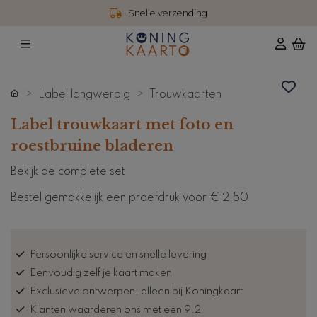
Snelle verzending
Label langwerpig
Trouwkaarten
Label trouwkaart met foto en
roestbruine bladeren
Bekijk de complete set
Bestel gemakkelijk een proefdruk voor
€ 2,50
Persoonlijke service en snelle levering
Eenvoudig zelf je kaart maken
Exclusieve ontwerpen, alleen bij Koningkaart
Klanten waarderen ons met een 9.2