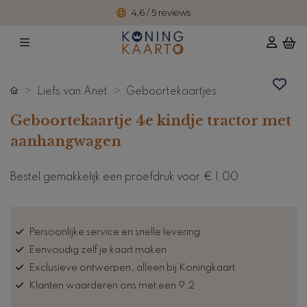
4,6 / 5 reviews
Liefs van Anet
Geboortekaartjes
Geboortekaartje 4e kindje tractor met
aanhangwagen
Bestel gemakkelijk een proefdruk voor
€ 1,00
Persoonlijke service en snelle levering
Eenvoudig zelf je kaart maken
Exclusieve ontwerpen, alleen bij Koningkaart
Klanten waarderen ons met een 9.2