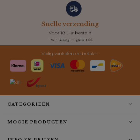
Snelle verzending
Voor 18 uur besteld
= vandaag in gedrukt
Veilig winkelen en betalen
CATEGORIEËN
MOOIE PRODUCTEN
INFO EN PRIJZEN