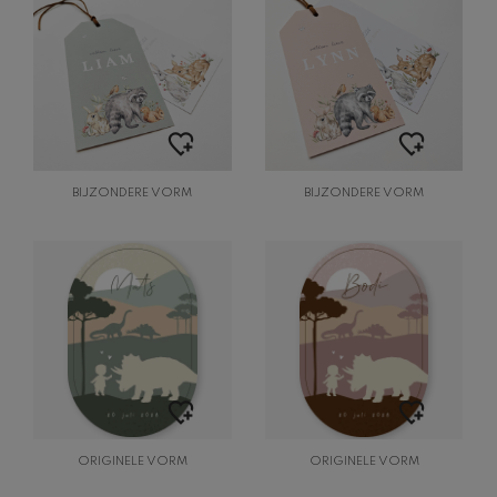
BIJZONDERE VORM
BIJZONDERE VORM
ORIGINELE VORM
ORIGINELE VORM