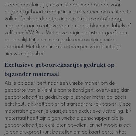
steeds populair zijn, kiezen steeds meer ouders voor
origineel geboortekaartje in unieke vormen om echt op te
vallen. Denk aan kaartjes in een cirkel, ovaal of boog,
maar ook aan creatieve vormen zoals bloemen, labels of
zelfs een VW Bus. Met deze originele insteek geeft een
persoonlijk tintje en maak je de aankondiging extra
speciaal. Met deze unieke ontwerpen wordt het blije
nieuws nog leuker!
Exclusieve geboortekaartjes gedrukt op
bijzonder materiaal
Als je op zoek bent naar een unieke manier om de
geboorte van je kleintje aan te kondigen, overweeg dan
geboortekaartjes gedrukt op bijzonder materiaal zoals
echt hout, dik kraftpapier of transparant kalkpapier. Deze
materialen geven je kaartjes een exclusieve uitstraling. Elk
materiaal heeft zijn eigen unieke eigenschappen die je
geboortekaartjes echt laten opvallen. En het mooie is dat
je een drukproef kunt bestellen om de kaart eerst in het