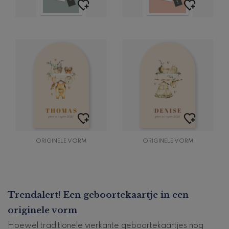
ORIGINELE VORM
ORIGINELE VORM
Trendalert! Een geboortekaartje in een
originele vorm
Hoewel traditionele vierkante geboortekaartjes nog